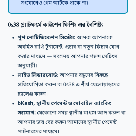
সংযোগেও গেম আটকে থাকে না।
0s38 প্ল্যাটফর্মে কাইশেন ফিশিং এর বৈশিষ্ট্য
পুশ নোটিফিকেশন সিস্টেম:
আমরা আপনাকে
অবহিত রাখি টুর্নামেন্ট, প্রচার বা নতুন ফিচার যোগ
করার মাধ্যমে — সবসময় আপনার পছন্দ সেটিংস
অনুযায়ী।
লাইভ লিডারবোর্ড:
আপনার বন্ধুদের বিরুদ্ধে
প্রতিযোগিতা করুন বা 0s38 এ শীর্ষ খেলোয়াড়দের
চ্যালেঞ্জ করুন।
bKash, স্থানীয় পেমেন্ট ও মোবাইল ব্যাংকিং
সংযোগ:
যেকোনো সময় স্থানীয় মাধ্যম আপ করুন বা
আপনার জয় বের করুন আমাদের স্থানীয় পেমেন্ট
পার্টনারদের মাধ্যমে।