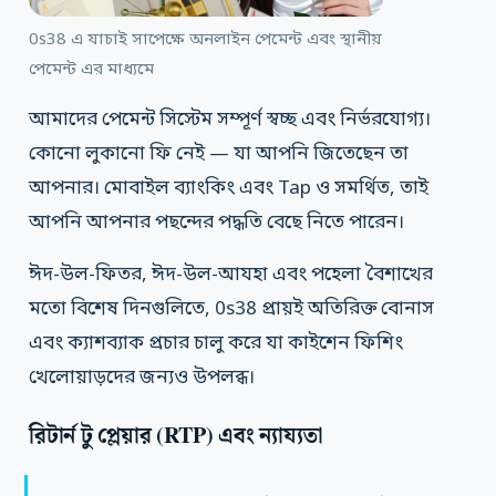
0s38 এ যাচাই সাপেক্ষে অনলাইন পেমেন্ট এবং স্থানীয়
পেমেন্ট এর মাধ্যমে
আমাদের পেমেন্ট সিস্টেম সম্পূর্ণ স্বচ্ছ এবং নির্ভরযোগ্য।
কোনো লুকানো ফি নেই — যা আপনি জিতেছেন তা
আপনার। মোবাইল ব্যাংকিং এবং Tap ও সমর্থিত, তাই
আপনি আপনার পছন্দের পদ্ধতি বেছে নিতে পারেন।
ঈদ-উল-ফিতর, ঈদ-উল-আযহা এবং পহেলা বৈশাখের
মতো বিশেষ দিনগুলিতে, 0s38 প্রায়ই অতিরিক্ত বোনাস
এবং ক্যাশব্যাক প্রচার চালু করে যা কাইশেন ফিশিং
খেলোয়াড়দের জন্যও উপলব্ধ।
রিটার্ন টু প্লেয়ার (RTP) এবং ন্যায্যতা