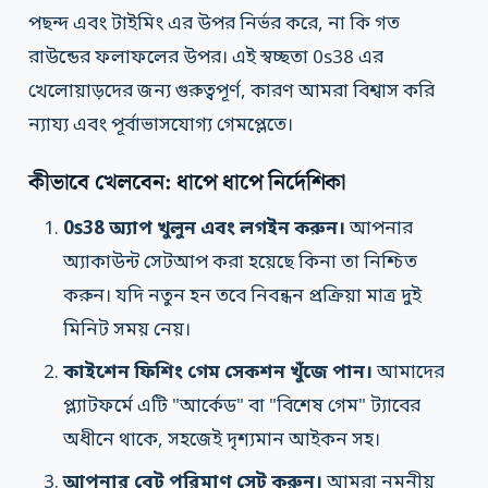
পছন্দ এবং টাইমিং এর উপর নির্ভর করে, না কি গত
রাউন্ডের ফলাফলের উপর। এই স্বচ্ছতা 0s38 এর
খেলোয়াড়দের জন্য গুরুত্বপূর্ণ, কারণ আমরা বিশ্বাস করি
ন্যায্য এবং পূর্বাভাসযোগ্য গেমপ্লেতে।
কীভাবে খেলবেন: ধাপে ধাপে নির্দেশিকা
0s38 অ্যাপ খুলুন এবং লগইন করুন।
আপনার
অ্যাকাউন্ট সেটআপ করা হয়েছে কিনা তা নিশ্চিত
করুন। যদি নতুন হন তবে নিবন্ধন প্রক্রিয়া মাত্র দুই
মিনিট সময় নেয়।
কাইশেন ফিশিং গেম সেকশন খুঁজে পান।
আমাদের
প্ল্যাটফর্মে এটি "আর্কেড" বা "বিশেষ গেম" ট্যাবের
অধীনে থাকে, সহজেই দৃশ্যমান আইকন সহ।
আপনার বেট পরিমাণ সেট করুন।
আমরা নমনীয়