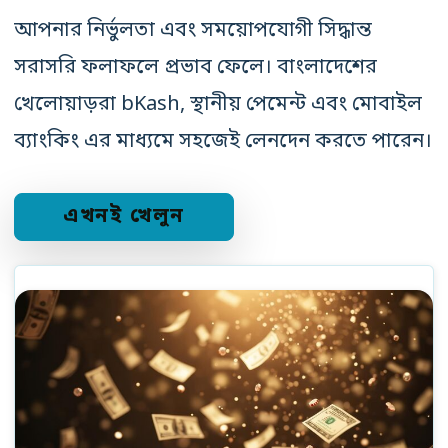
আপনার নির্ভুলতা এবং সময়োপযোগী সিদ্ধান্ত
সরাসরি ফলাফলে প্রভাব ফেলে। বাংলাদেশের
খেলোয়াড়রা bKash, স্থানীয় পেমেন্ট এবং মোবাইল
ব্যাংকিং এর মাধ্যমে সহজেই লেনদেন করতে পারেন।
এখনই খেলুন