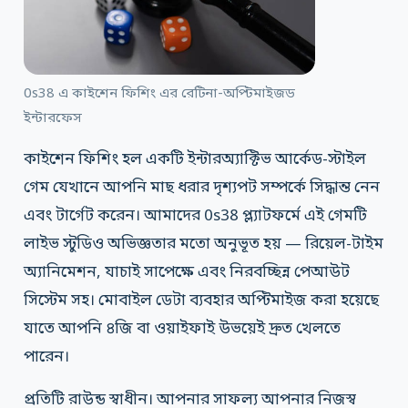
0s38 এ কাইশেন ফিশিং এর রেটিনা-অপ্টিমাইজড
ইন্টারফেস
কাইশেন ফিশিং হল একটি ইন্টারঅ্যাক্টিভ আর্কেড-স্টাইল
গেম যেখানে আপনি মাছ ধরার দৃশ্যপট সম্পর্কে সিদ্ধান্ত নেন
এবং টার্গেট করেন। আমাদের 0s38 প্ল্যাটফর্মে এই গেমটি
লাইভ স্টুডিও অভিজ্ঞতার মতো অনুভূত হয় — রিয়েল-টাইম
অ্যানিমেশন, যাচাই সাপেক্ষে এবং নিরবচ্ছিন্ন পেআউট
সিস্টেম সহ। মোবাইল ডেটা ব্যবহার অপ্টিমাইজ করা হয়েছে
যাতে আপনি ৪জি বা ওয়াইফাই উভয়েই দ্রুত খেলতে
পারেন।
প্রতিটি রাউন্ড স্বাধীন। আপনার সাফল্য আপনার নিজস্ব