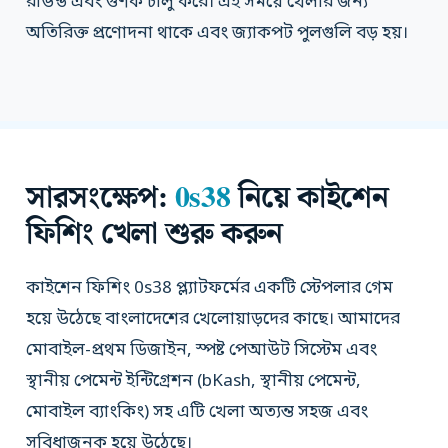
রাউন্ড এবং গুণক চালু করে। এই সময়ে খেলার জন্য
অতিরিক্ত প্রণোদনা থাকে এবং জ্যাকপট পুলগুলি বড় হয়।
সারসংক্ষেপ:
0s38
নিয়ে কাইশেন
ফিশিং খেলা শুরু করুন
কাইশেন ফিশিং 0s38 প্ল্যাটফর্মের একটি স্টেপলার গেম
হয়ে উঠেছে বাংলাদেশের খেলোয়াড়দের কাছে। আমাদের
মোবাইল-প্রথম ডিজাইন, স্পষ্ট পেআউট সিস্টেম এবং
স্থানীয় পেমেন্ট ইন্টিগ্রেশন (bKash, স্থানীয় পেমেন্ট,
মোবাইল ব্যাংকিং) সহ এটি খেলা অত্যন্ত সহজ এবং
সুবিধাজনক হয়ে উঠেছে।