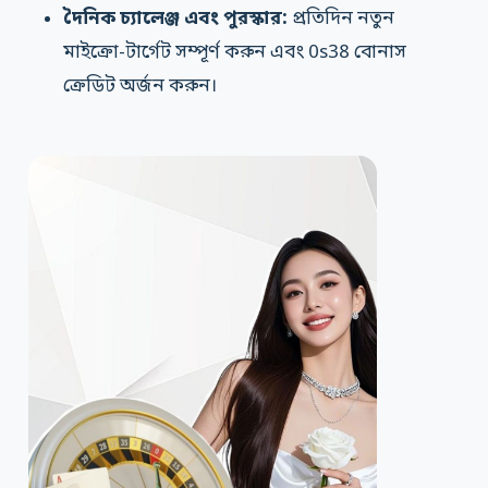
দৈনিক চ্যালেঞ্জ এবং পুরস্কার:
প্রতিদিন নতুন
মাইক্রো-টার্গেট সম্পূর্ণ করুন এবং 0s38 বোনাস
ক্রেডিট অর্জন করুন।