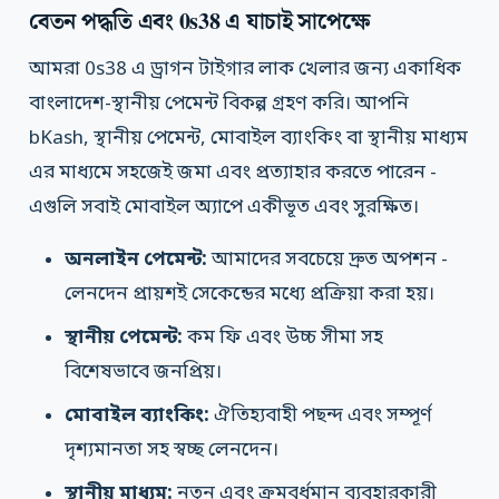
বেতন পদ্ধতি এবং 0s38 এ যাচাই সাপেক্ষে
আমরা 0s38 এ ড্রাগন টাইগার লাক খেলার জন্য একাধিক
বাংলাদেশ-স্থানীয় পেমেন্ট বিকল্প গ্রহণ করি। আপনি
bKash, স্থানীয় পেমেন্ট, মোবাইল ব্যাংকিং বা স্থানীয় মাধ্যম
এর মাধ্যমে সহজেই জমা এবং প্রত্যাহার করতে পারেন -
এগুলি সবাই মোবাইল অ্যাপে একীভূত এবং সুরক্ষিত।
অনলাইন পেমেন্ট:
আমাদের সবচেয়ে দ্রুত অপশন -
লেনদেন প্রায়শই সেকেন্ডের মধ্যে প্রক্রিয়া করা হয়।
স্থানীয় পেমেন্ট:
কম ফি এবং উচ্চ সীমা সহ
বিশেষভাবে জনপ্রিয়।
মোবাইল ব্যাংকিং:
ঐতিহ্যবাহী পছন্দ এবং সম্পূর্ণ
দৃশ্যমানতা সহ স্বচ্ছ লেনদেন।
স্থানীয় মাধ্যম:
নতুন এবং ক্রমবর্ধমান ব্যবহারকারী