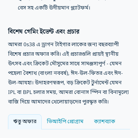
বেস সহ একটি উদীয়মান প্ল্যাটফর্ম।
বিশেষ গেমিং ইভেন্ট এবং প্রচার
আমরা 0s38 এ ড্রাগন টাইগার লাকের জন্য বছরব্যাপী
বিশেষ প্রচার অফার করি। এই প্রচারগুলি প্রায়ই স্থানীয়
উৎসব এবং ক্রিকেট মৌসুমের সাথে সামঞ্জস্যপূর্ণ - যেমন
পহেলা বৈশাখ (বাংলা নববর্ষ), ঈদ-উল-ফিতর এবং ঈদ-
উল-আযহা। উদাহরণস্বরূপ, বড় ক্রিকেট টুর্নামেন্ট যেমন
IPL বা BPL চলার সময়, আমরা বোনাস স্পিন বা বিনামূল্যে
বাজি দিয়ে আমাদের খেলোয়াড়দের পুরস্কৃত করি।
ঋতু অফার
ভিআইপি প্রোগ্রাম
ক্যাশব্যাক