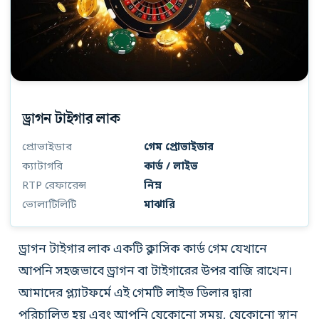
ড্রাগন টাইগার লাক
প্রোভাইডার
গেম প্রোভাইডার
ক্যাটাগরি
কার্ড / লাইভ
RTP রেফারেন্স
নিম্ন
ভোলাটিলিটি
মাঝারি
ড্রাগন টাইগার লাক একটি ক্লাসিক কার্ড গেম যেখানে
আপনি সহজভাবে ড্রাগন বা টাইগারের উপর বাজি রাখেন।
আমাদের প্ল্যাটফর্মে এই গেমটি লাইভ ডিলার দ্বারা
পরিচালিত হয় এবং আপনি যেকোনো সময়, যেকোনো স্থান