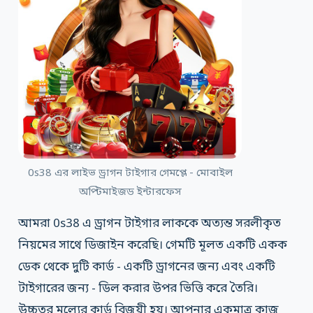
0s38 এর লাইভ ড্রাগন টাইগার গেমপ্লে - মোবাইল
অপ্টিমাইজড ইন্টারফেস
আমরা 0s38 এ ড্রাগন টাইগার লাককে অত্যন্ত সরলীকৃত
নিয়মের সাথে ডিজাইন করেছি। গেমটি মূলত একটি একক
ডেক থেকে দুটি কার্ড - একটি ড্রাগনের জন্য এবং একটি
টাইগারের জন্য - ডিল করার উপর ভিত্তি করে তৈরি।
উচ্চতর মূল্যের কার্ড বিজয়ী হয়। আপনার একমাত্র কাজ