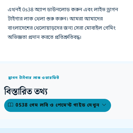
এখনই 0s38 অ্যাপ ডাউনলোড করুন এবং লাইভ ড্রাগন
টাইগার লাক খেলা শুরু করুন। আমরা আমাদের
বাংলাদেশের খেলোয়াড়দের জন্য সেরা মোবাইল গেমিং
অভিজ্ঞতা প্রদান করতে প্রতিশ্রুতিবদ্ধ।
ড্রাগন টাইগার লাক ওভারভিউ
বিস্তারিত তথ্য
0S38 গেম লবি ও পেমেন্ট গাইড দেখুন