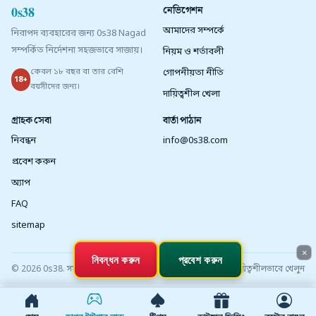
0s38
নেভিগেশন
আমাদের সম্পর্কে
নিরাপদ ব্যবহারের জন্য 0s38 Nagad
সম্পর্কিত নির্দেশনা সহজভাবে সাজায়।
নিয়ম ও শর্তাবলী
কেবল ১৮ বছর বা তার বেশি
গোপনীয়তা নীতি
18+
বয়সীদের জন্য।
দায়িত্বশীল খেলা
গ্রাহক সেবা
বার্তা পাঠান
নিবন্ধন
info@0s38.com
প্রবেশ করুন
অ্যাপ
FAQ
sitemap
×
নিবন্ধন করুন
প্রবেশ করুন
© 2026 0s38. সমস্ত অধিকার সংরক্ষিত।
দায়িত্বশীলভাবে খেলুন