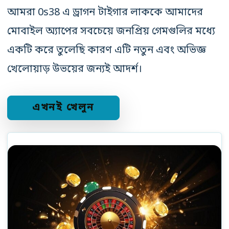
আমরা 0s38 এ ড্রাগন টাইগার লাককে আমাদের
মোবাইল অ্যাপের সবচেয়ে জনপ্রিয় গেমগুলির মধ্যে
একটি করে তুলেছি কারণ এটি নতুন এবং অভিজ্ঞ
খেলোয়াড় উভয়ের জন্যই আদর্শ।
এখনই খেলুন