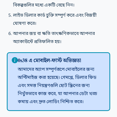
বিকল্পগুলির মধ্যে একটি বেছে নিন।
লাইভ ডিলার কার্ড চুক্তি সম্পূর্ণ করে এবং বিজয়ী
ঘোষণা করে।
আপনার জয় বা ক্ষতি তাৎক্ষণিকভাবে আপনার
অ্যাকাউন্টে প্রতিফলিত হয়।
0s38 এ মোবাইল-ফার্স্ট অভিজ্ঞতা
আমাদের অ্যাপ সম্পূর্ণরূপে মোবাইলের জন্য
অপ্টিমাইজ করা হয়েছে। গেমপ্লে, ডিলার ফিড
এবং সমস্ত নিয়ন্ত্রণগুলি ছোট স্ক্রিনের জন্য
নিখুঁতভাবে কাজ করে, যা আপনার ডেটা খরচ
কমায় এবং দ্রুত লোডিং নিশ্চিত করে।